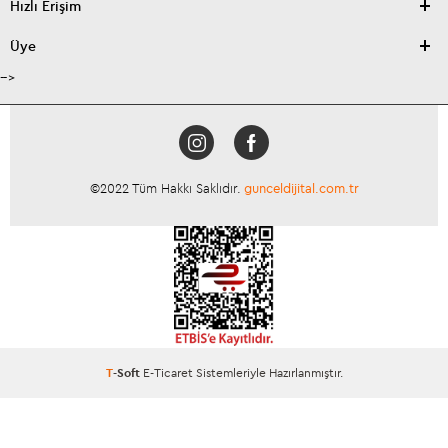
Hızlı Erişim
Üye
-->
©2022 Tüm Hakkı Saklıdır.
gunceldijital.com.tr
T
-Soft
E-Ticaret
Sistemleriyle Hazırlanmıştır.