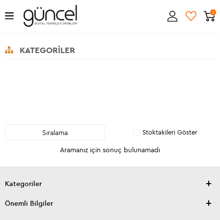
0
KATEGORILER
Sıralama
Stoktakileri Göster
Aramanız için sonuç bulunamadı
Kategoriler
Önemli Bilgiler