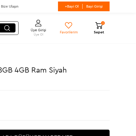
Bize Ulaşın
+Bayi Ol
Bayi Girişi
0
Üye Girişi
Favorilerim
Sepet
Üye Ol
128GB 4GB Ram Siyah