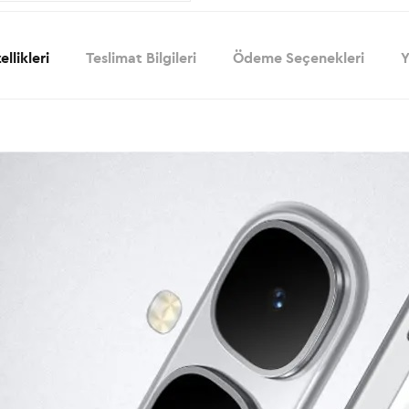
llikleri
Teslimat Bilgileri
Ödeme Seçenekleri
Y