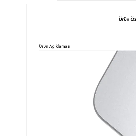
Ürün Öze
Ürün Açıklaması