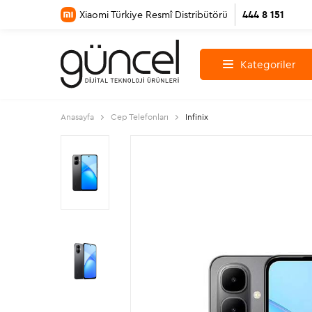
Xiaomi Türkiye Resmî Distribütörü
444 8 151
Kategoriler
Anasayfa
Cep Telefonları
Infinix