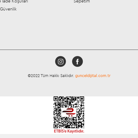
 İade Koşulları
Sepetim
e Güvenlik
©2022 Tüm Hakkı Saklıdır.
gunceldijital.com.tr