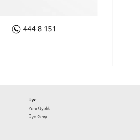
Üye
Yeni Üyelik
Üye Girişi