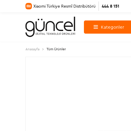
Xiaomi Türkiye Resmî Distribütörü
444 8 151
Kategoriler
Anasayfa
Tüm Ürünler