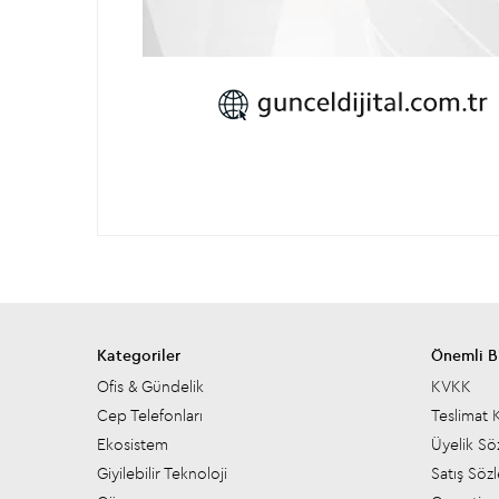
Kategoriler
Önemli Bi
Ofis & Gündelik
KVKK
Cep Telefonları
Teslimat K
Ekosistem
Üyelik Sö
Giyilebilir Teknoloji
Satış Söz