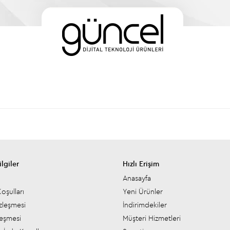
lgiler
Hızlı Erişim
Anasayfa
oşulları
Yeni Ürünler
zleşmesi
İndirimdekiler
leşmesi
Müşteri Hizmetleri