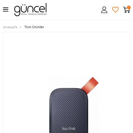
0
Anasayfa
Tüm Ürünler