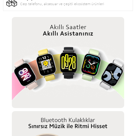
Cep telefonu, aksesuar ve çeşitli ekosistem ürünleri