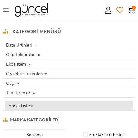
0
KATEGORI MENÜSÜ
Data Ürünleri
Cep Telefonları
Ekosistem
Giyilebilir Teknoloji
Güç
Tüm Ürünler
Marka Listesi
MARKA KATEGORILERI
Sıralama
Stoktakileri Göster