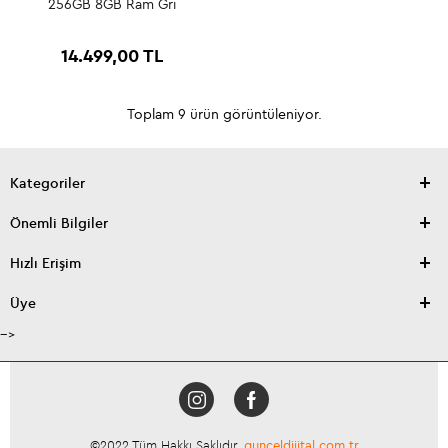
256GB 8GB Ram Gri
14.499,00 TL
Toplam 9 ürün görüntüleniyor.
Kategoriler
Önemli Bilgiler
Hızlı Erişim
Üye
-->
©2022 Tüm Hakkı Saklıdır.
gunceldijital.com.tr