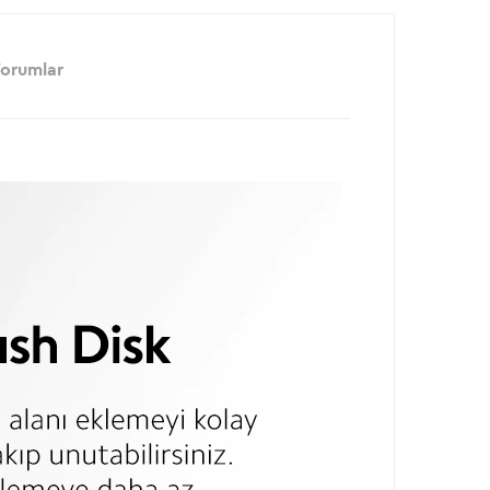
orumlar