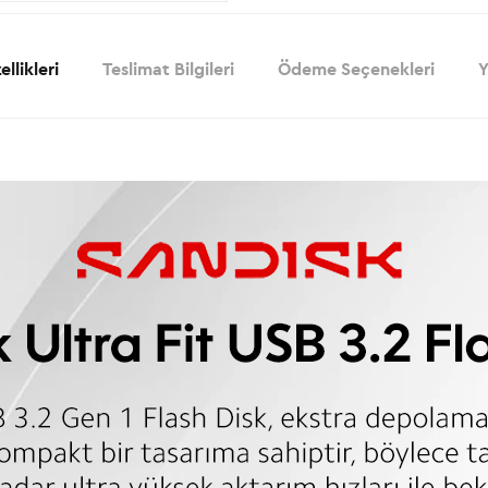
llikleri
Teslimat Bilgileri
Ödeme Seçenekleri
Y