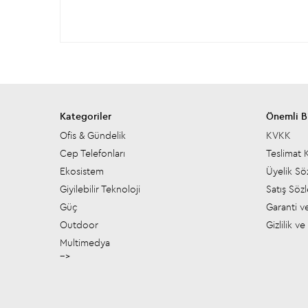
Kategoriler
Önemli Bi
Ofis & Gündelik
KVKK
Cep Telefonları
Teslimat K
Ekosistem
Üyelik Sö
Giyilebilir Teknoloji
Satış Söz
Güç
Garanti ve
Outdoor
Gizlilik v
Multimedya
-->