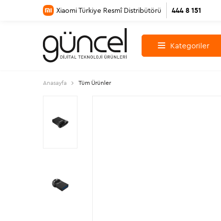
Xiaomi Türkiye Resmî Distribütörü
444 8 151
Kategoriler
Anasayfa
Tüm Ürünler